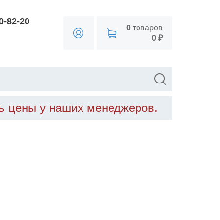
90-82-20
0
товаров
0 ₽
ть цены у наших менеджеров.