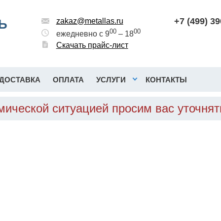
+7 (499) 3
Ь
zakaz@metallas.ru
00
00
ежедневно с 9
– 18
Скачать прайс-лист
ДОСТАВКА
ОПЛАТА
УСЛУГИ
КОНТАКТЫ
омической ситуацией просим вас уточня