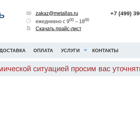
+7 (499) 3
Ь
zakaz@metallas.ru
00
00
ежедневно с 9
– 18
Скачать прайс-лист
ДОСТАВКА
ОПЛАТА
УСЛУГИ
КОНТАКТЫ
омической ситуацией просим вас уточня