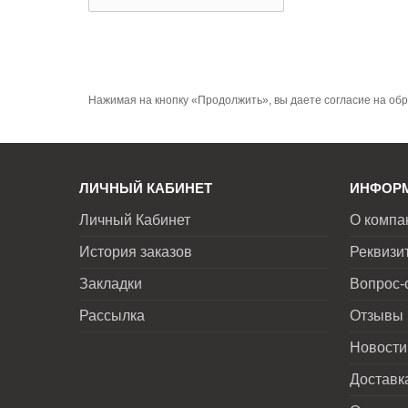
Нажимая на кнопку «Продолжить», вы даете согласие на об
ЛИЧНЫЙ КАБИНЕТ
ИНФОР
Личный Кабинет
О компа
История заказов
Реквизи
Закладки
Вопрос-
Рассылка
Отзывы
Новости
Доставк