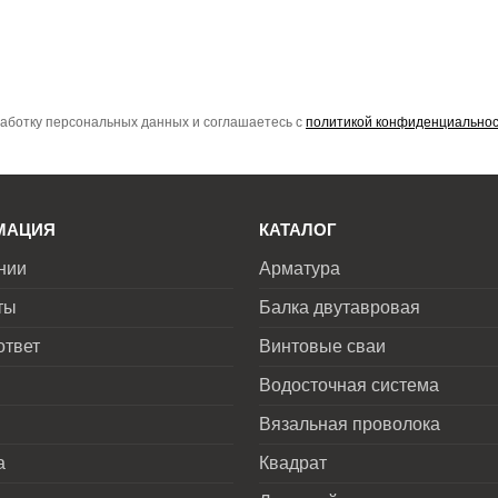
работку персональных данных и соглашаетесь с
политикой конфиденциально
МАЦИЯ
КАТАЛОГ
нии
Арматура
ты
Балка двутавровая
ответ
Винтовые сваи
Водосточная система
Вязальная проволока
а
Квадрат