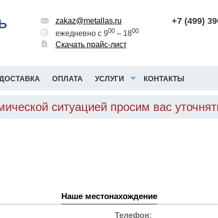
+7 (499) 3
Ь
zakaz@metallas.ru
00
00
ежедневно с 9
– 18
Скачать прайс-лист
ДОСТАВКА
ОПЛАТА
УСЛУГИ
КОНТАКТЫ
омической ситуацией просим вас уточня
Наше местонахождение
Телефон: