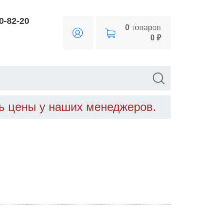
90-82-20
0
товаров
0 ₽
ть цены у наших менеджеров.