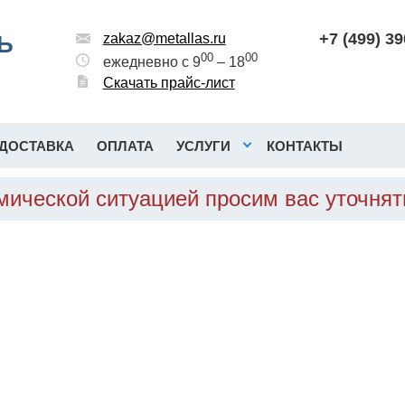
+7 (499) 3
Ь
zakaz@metallas.ru
00
00
ежедневно с 9
– 18
Скачать прайс-лист
ДОСТАВКА
ОПЛАТА
УСЛУГИ
КОНТАКТЫ
омической ситуацией просим вас уточня