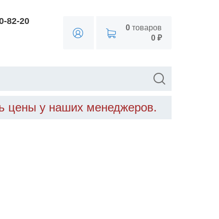
90-82-20
0
товаров
0 ₽
ть цены у наших менеджеров.