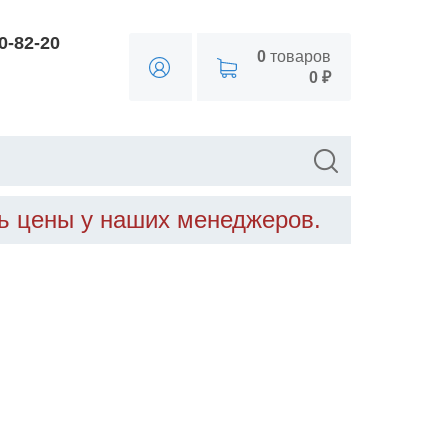
90-82-20
0
товаров
0 ₽
ть цены у наших менеджеров.