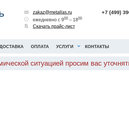
+7 (499) 3
Ь
zakaz@metallas.ru
00
00
ежедневно с 9
– 18
Скачать прайс-лист
ДОСТАВКА
ОПЛАТА
УСЛУГИ
КОНТАКТЫ
омической ситуацией просим вас уточня