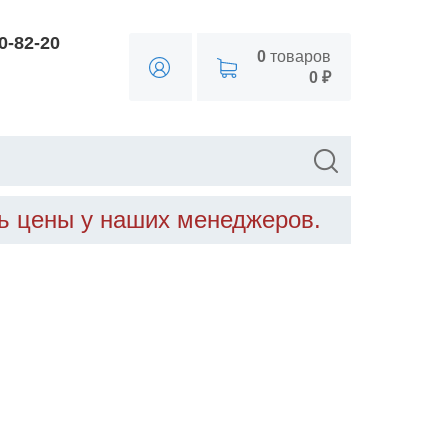
90-82-20
0
товаров
0 ₽
ть цены у наших менеджеров.