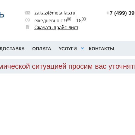
+7 (499) 3
Ь
zakaz@metallas.ru
00
00
ежедневно с 9
– 18
Скачать прайс-лист
ДОСТАВКА
ОПЛАТА
УСЛУГИ
КОНТАКТЫ
омической ситуацией просим вас уточня