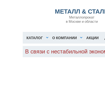
МЕТАЛЛ & СТАЛ
Металлопрокат
в Москве и области
КАТАЛОГ
О КОМПАНИИ
АКЦИИ
В связи с нестабильной экон