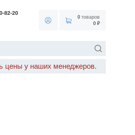
90-82-20
0
товаров
0 ₽
ть цены у наших менеджеров.