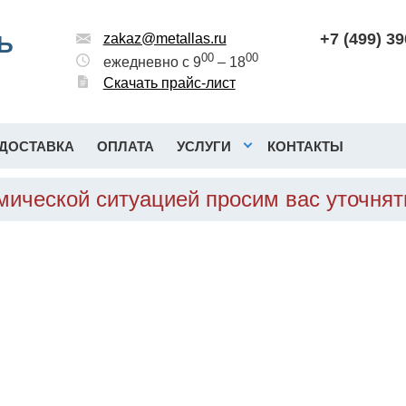
+7 (499) 3
Ь
zakaz@metallas.ru
00
00
ежедневно с 9
– 18
Скачать прайс-лист
ДОСТАВКА
ОПЛАТА
УСЛУГИ
КОНТАКТЫ
омической ситуацией просим вас уточня