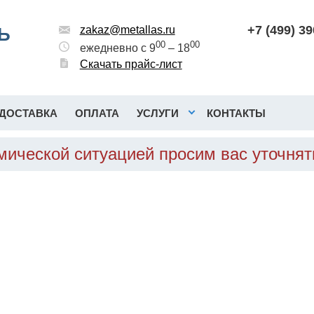
+7 (499) 3
Ь
zakaz@metallas.ru
00
00
ежедневно с 9
– 18
Скачать прайс-лист
ДОСТАВКА
ОПЛАТА
УСЛУГИ
КОНТАКТЫ
омической ситуацией просим вас уточня