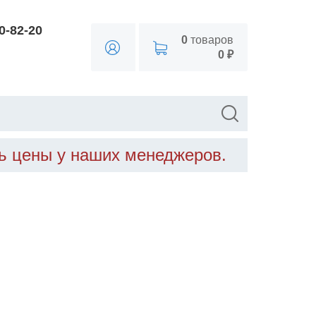
90-82-20
0
товаров
0 ₽
ть цены у наших менеджеров.