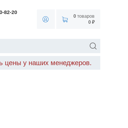
90-82-20
0
товаров
0 ₽
ть цены у наших менеджеров.