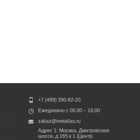
+7 (499) 390-82-20
Ежедневно с 08.00 – 18.00
zakaz@metallas.ru
Адрес 1: Москва, Дмитровское
шоссе, д 165 к 1 (Центр