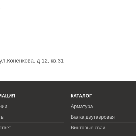
7
ул.Коненкова. д 12, кв.31
МАЦИЯ
КАТАЛОГ
нии
Арматура
ты
Балка двутавровая
ответ
Винтовые сваи