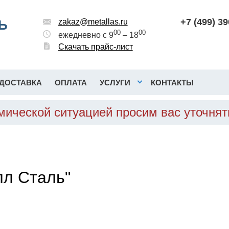
+7 (499) 3
Ь
zakaz@metallas.ru
00
00
ежедневно с 9
– 18
Скачать прайс-лист
ДОСТАВКА
ОПЛАТА
УСЛУГИ
КОНТАКТЫ
омической ситуацией просим вас уточня
л Сталь"