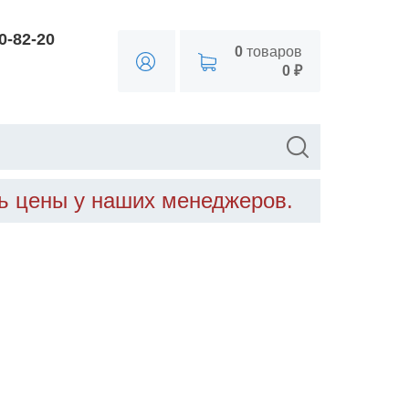
90-82-20
0
товаров
0 ₽
ть цены у наших менеджеров.