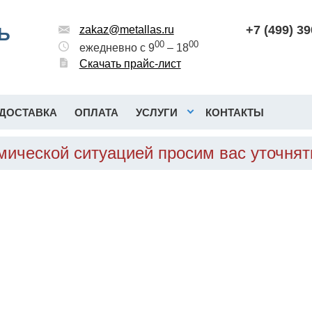
+7 (499) 3
Ь
zakaz@metallas.ru
00
00
ежедневно с 9
– 18
Скачать прайс-лист
ДОСТАВКА
ОПЛАТА
УСЛУГИ
КОНТАКТЫ
омической ситуацией просим вас уточня