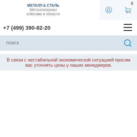
0
МЕТАЛЛ & СТАЛЬ
Металлопрокат
в Москве и области
+7 (499) 390-82-20
В связи с нестабильной экономической ситуацией просим
вас уточнять цены у наших менеджеров.