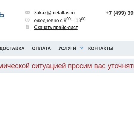
+7 (499) 3
Ь
zakaz@metallas.ru
00
00
ежедневно с 9
– 18
Скачать прайс-лист
ДОСТАВКА
ОПЛАТА
УСЛУГИ
КОНТАКТЫ
омической ситуацией просим вас уточня