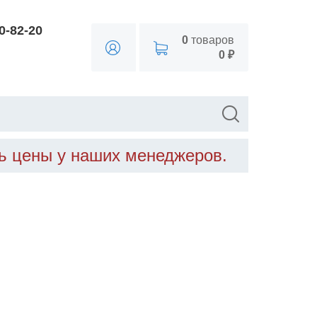
90-82-20
0
товаров
0 ₽
ть цены у наших менеджеров.