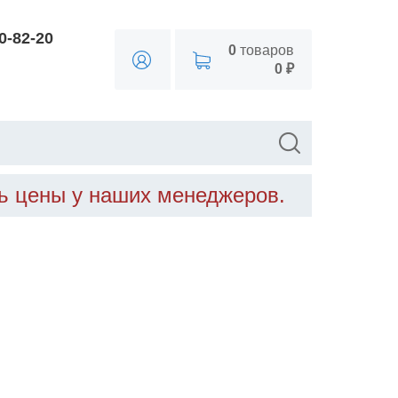
90-82-20
0
товаров
0 ₽
ть цены у наших менеджеров.