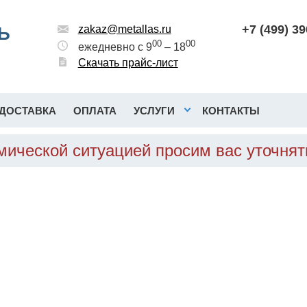
+7 (499) 3
Ь
zakaz@metallas.ru
00
00
ежедневно с 9
– 18
Скачать прайс-лист
ДОСТАВКА
ОПЛАТА
УСЛУГИ
КОНТАКТЫ
омической ситуацией просим вас уточня