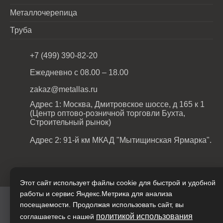
Металлочерепица
Труба
+7 (499) 390-82-20
Ежедневно с 08.00 – 18.00
zakaz@metallas.ru
Адрес 1: Москва, Дмитровское шоссе, д 165 к 1
(Центр оптово-розничной торговли Бухта,
Строительный рынок)
Адрес 2: 91-й км МКАД "Мытищинская Ярмарка".
Этот сайт использует файлы cookie для быстрой и удобной
работы и сервис Яндекс.Метрика для анализа
ООО Металл & Сталь © 2026
посещаемости. Продолжая использовать сайт, вы
политикой использования
соглашаетесь с нашей