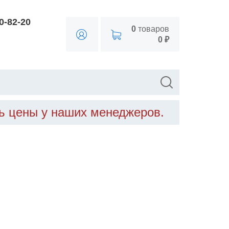
90-82-20
0
товаров
0 ₽
ть цены у наших менеджеров.