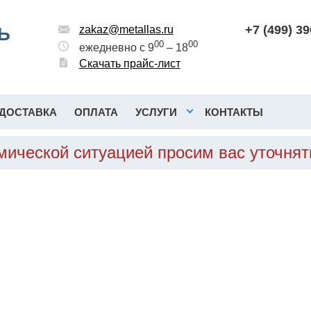
+7 (499) 3
Ь
zakaz@metallas.ru
00
00
ежедневно с 9
– 18
Скачать прайс-лист
ДОСТАВКА
ОПЛАТА
УСЛУГИ
КОНТАКТЫ
омической ситуацией просим вас уточня