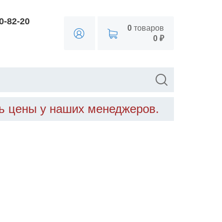
90-82-20
0
товаров
0 ₽
ть цены у наших менеджеров.