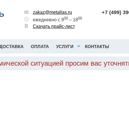
+7 (499) 3
Ь
zakaz@metallas.ru
00
00
ежедневно с 9
– 18
Скачать прайс-лист
ДОСТАВКА
ОПЛАТА
УСЛУГИ
КОНТАКТЫ
омической ситуацией просим вас уточня