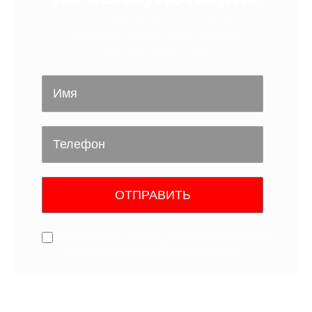
Наши специалисты с радостью
проконсультируют Вас и подберут
наилучшее предложение
ОТПРАВИТЬ
Я согласен на обработку персональных данных и
принимаю
политику конфиденциальности