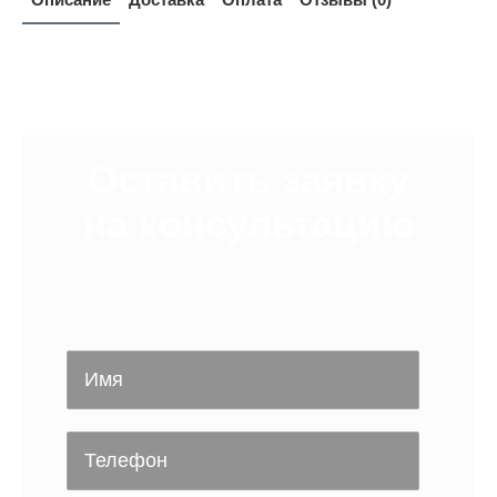
Оставить заявку
на консультацию
Наши специалисты с радостью
проконсультируют Вас и подберут
наилучшее предложение