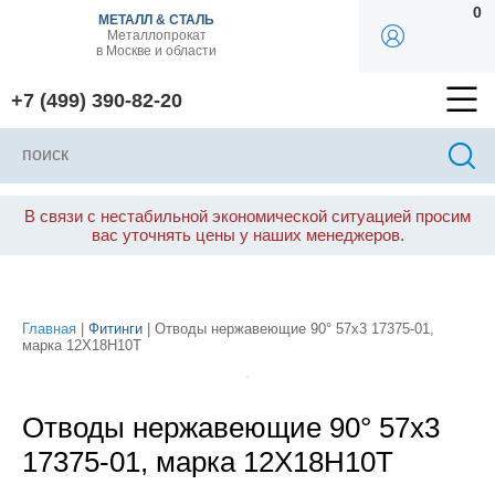
0
МЕТАЛЛ & СТАЛЬ
Металлопрокат
в Москве и области
+7 (499) 390-82-20
В связи с нестабильной экономической ситуацией просим
вас уточнять цены у наших менеджеров.
Главная
|
Фитинги
| Отводы нержавеющие 90° 57х3 17375-01,
марка 12Х18Н10Т
Отводы нержавеющие 90° 57х3
17375-01, марка 12Х18Н10Т