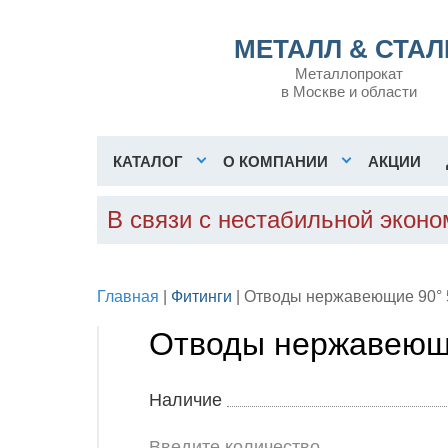
МЕТАЛЛ & СТАЛ
Металлопрокат
в Москве и области
КАТАЛОГ
О КОМПАНИИ
АКЦИИ
В связи с нестабильной экон
Главная
|
Фитинги
| Отводы нержавеющие 90° 
Отводы нержавеющи
Наличие
Введите количество