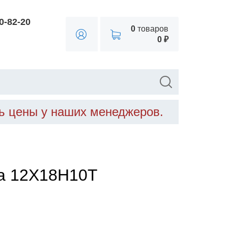
90-82-20
0
товаров
0 ₽
ть цены у наших менеджеров.
ка 12Х18Н10Т