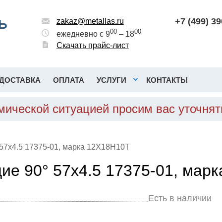
+7 (499) 3
Ь
zakaz@metallas.ru
00
00
ежедневно с 9
– 18
Скачать прайс-лист
ДОСТАВКА
ОПЛАТА
УСЛУГИ
КОНТАКТЫ
омической ситуацией просим вас уточня
57х4.5 17375-01, марка 12Х18Н10Т
е 90° 57х4.5 17375-01, мар
Есть в наличии