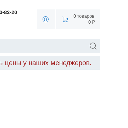
90-82-20
0
товаров
0 ₽
ть цены у наших менеджеров.