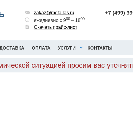
+7 (499) 3
Ь
zakaz@metallas.ru
00
00
ежедневно с 9
– 18
Скачать прайс-лист
ДОСТАВКА
ОПЛАТА
УСЛУГИ
КОНТАКТЫ
омической ситуацией просим вас уточня