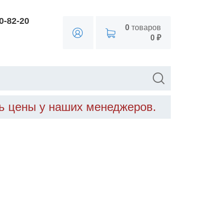
90-82-20
0
товаров
0 ₽
ть цены у наших менеджеров.