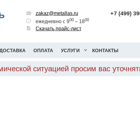
+7 (499) 3
Ь
zakaz@metallas.ru
00
00
ежедневно с 9
– 18
Скачать прайс-лист
ДОСТАВКА
ОПЛАТА
УСЛУГИ
КОНТАКТЫ
омической ситуацией просим вас уточня