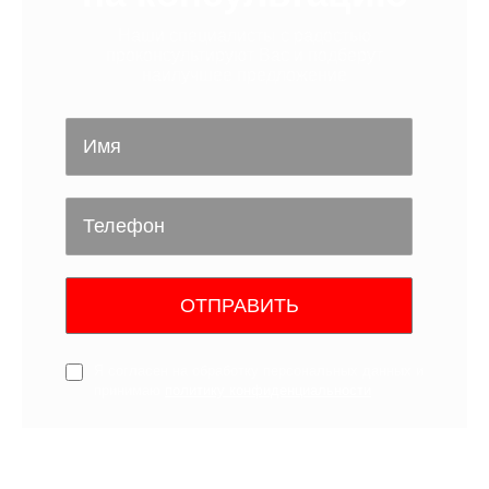
Наши специалисты с радостью
проконсультируют Вас и подберут
наилучшее предложение
ОТПРАВИТЬ
Я согласен на обработку персональных данных и
принимаю
политику конфиденциальности