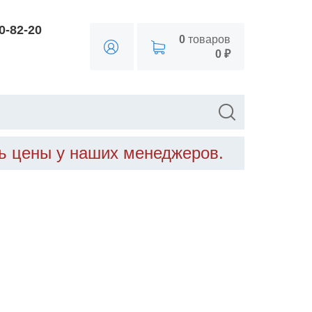
90-82-20
0
товаров
0 ₽
ть цены у наших менеджеров.