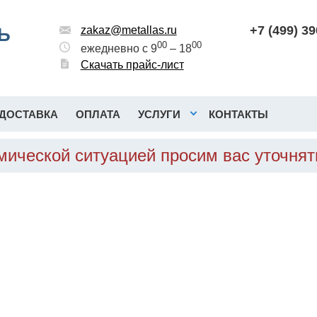
+7 (499) 3
Ь
zakaz@metallas.ru
00
00
ежедневно с 9
– 18
Скачать прайс-лист
ДОСТАВКА
ОПЛАТА
УСЛУГИ
КОНТАКТЫ
омической ситуацией просим вас уточня