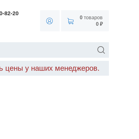
90-82-20
0
товаров
0 ₽
ть цены у наших менеджеров.