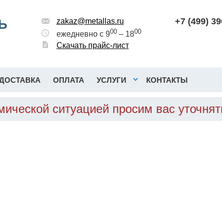
+7 (499) 3
Ь
zakaz@metallas.ru
00
00
ежедневно с 9
– 18
Скачать прайс-лист
ДОСТАВКА
ОПЛАТА
УСЛУГИ
КОНТАКТЫ
омической ситуацией просим вас уточня