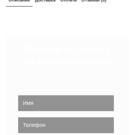
Оставить заявку
на консультацию
Наши специалисты с радостью
проконсультируют Вас и подберут
наилучшее предложение