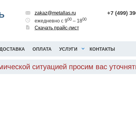
+7 (499) 3
Ь
zakaz@metallas.ru
00
00
ежедневно с 9
– 18
Скачать прайс-лист
ДОСТАВКА
ОПЛАТА
УСЛУГИ
КОНТАКТЫ
омической ситуацией просим вас уточня