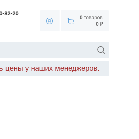
90-82-20
0
товаров
0 ₽
ть цены у наших менеджеров.