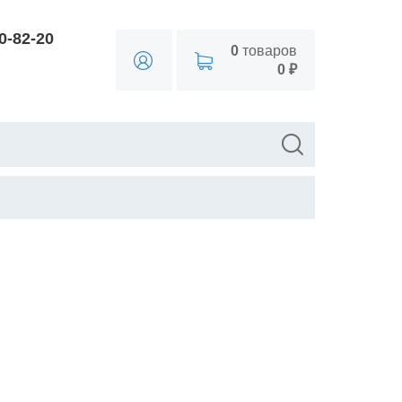
90-82-20
0
товаров
0 ₽