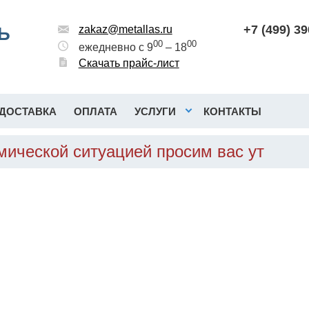
+7 (499) 3
Ь
zakaz@metallas.ru
00
00
ежедневно с 9
– 18
Скачать прайс-лист
ДОСТАВКА
ОПЛАТА
УСЛУГИ
КОНТАКТЫ
мической ситуацией просим вас ут