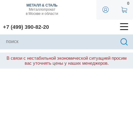
0
МЕТАЛЛ & СТАЛЬ
Металлопрокат
в Москве и области
+7 (499) 390-82-20
В связи с нестабильной экономической ситуацией просим
вас уточнять цены у наших менеджеров.