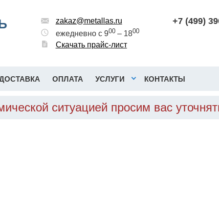
+7 (499) 3
Ь
zakaz@metallas.ru
00
00
ежедневно с 9
– 18
Скачать прайс-лист
ДОСТАВКА
ОПЛАТА
УСЛУГИ
КОНТАКТЫ
омической ситуацией просим вас уточня