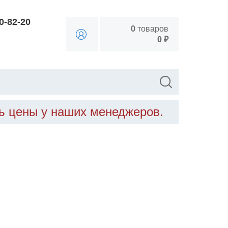
90-82-20
0
товаров
0 ₽
ть цены у наших менеджеров.