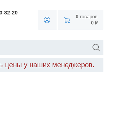
90-82-20
0
товаров
0 ₽
ть цены у наших менеджеров.