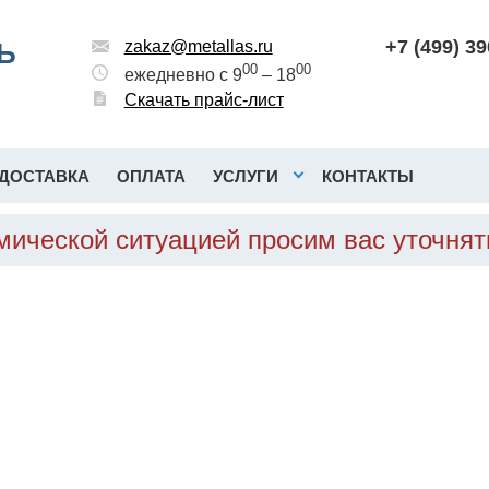
+7 (499) 3
Ь
zakaz@metallas.ru
00
00
ежедневно с 9
– 18
Скачать прайс-лист
ДОСТАВКА
ОПЛАТА
УСЛУГИ
КОНТАКТЫ
омической ситуацией просим вас уточня