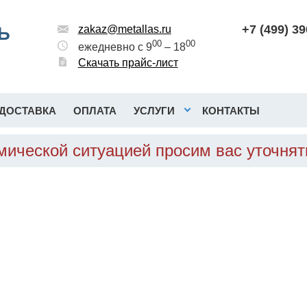
+7 (499) 3
Ь
zakaz@metallas.ru
00
00
ежедневно с 9
– 18
Скачать прайс-лист
ДОСТАВКА
ОПЛАТА
УСЛУГИ
КОНТАКТЫ
омической ситуацией просим вас уточня