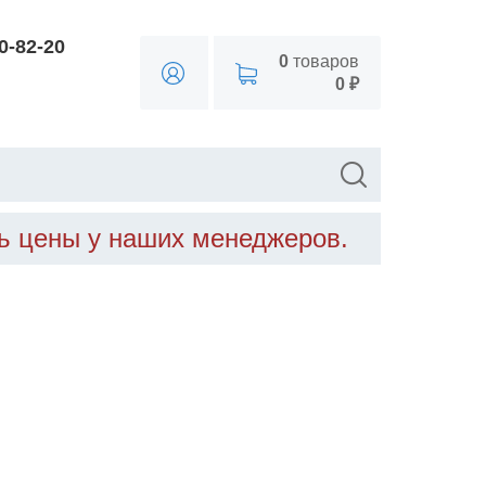
90-82-20
0
товаров
0 ₽
ть цены у наших менеджеров.