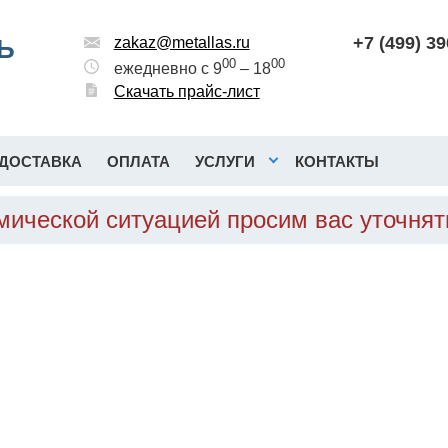
+7 (499) 3
Ь
zakaz@metallas.ru
00
00
ежедневно с 9
– 18
Скачать прайс-лист
ДОСТАВКА
ОПЛАТА
УСЛУГИ
КОНТАКТЫ
омической ситуацией просим вас уточня