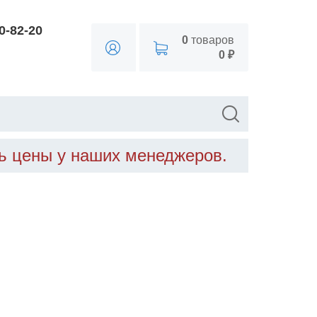
90-82-20
0
товаров
0 ₽
ть цены у наших менеджеров.