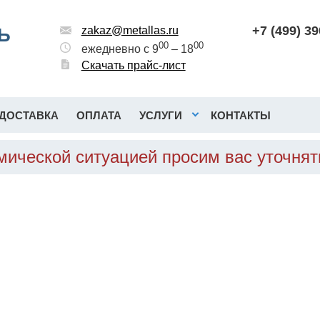
+7 (499) 3
Ь
zakaz@metallas.ru
00
00
ежедневно с 9
– 18
Скачать прайс-лист
ДОСТАВКА
ОПЛАТА
УСЛУГИ
КОНТАКТЫ
омической ситуацией просим вас уточня