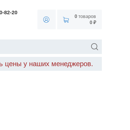
90-82-20
0
товаров
0 ₽
ть цены у наших менеджеров.