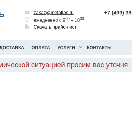
+7 (499) 3
Ь
zakaz@metallas.ru
00
00
ежедневно с 9
– 18
Скачать прайс-лист
ДОСТАВКА
ОПЛАТА
УСЛУГИ
КОНТАКТЫ
мической ситуацией просим вас уточня