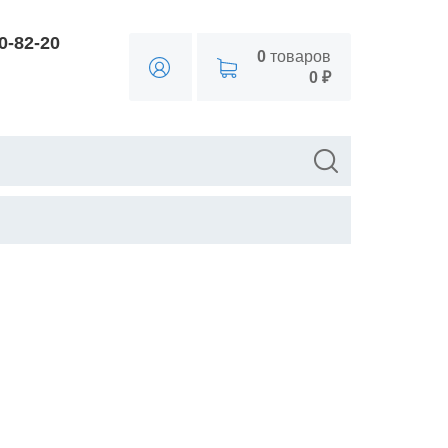
90-82-20
0
товаров
0 ₽