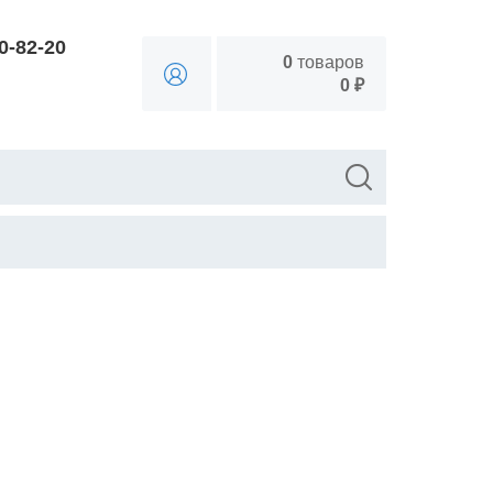
90-82-20
0
товаров
0 ₽