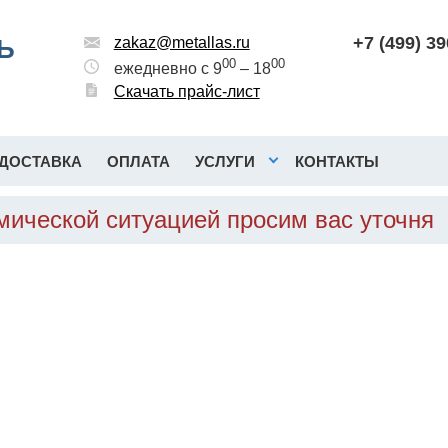
+7 (499) 3
Ь
zakaz@metallas.ru
00
00
ежедневно с 9
– 18
Скачать прайс-лист
ДОСТАВКА
ОПЛАТА
УСЛУГИ
КОНТАКТЫ
мической ситуацией просим вас уточня