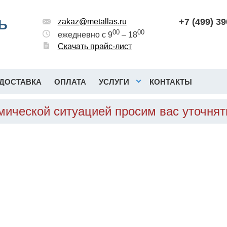
+7 (499) 3
Ь
zakaz@metallas.ru
00
00
ежедневно с 9
– 18
Скачать прайс-лист
ДОСТАВКА
ОПЛАТА
УСЛУГИ
КОНТАКТЫ
омической ситуацией просим вас уточня