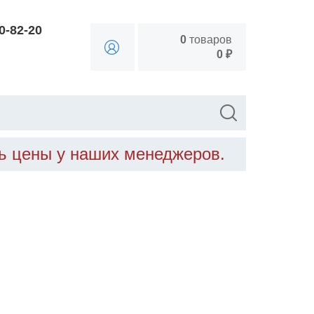
90-82-20
0
товаров
0 ₽
ть цены у наших менеджеров.