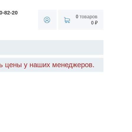
90-82-20
0
товаров
0 ₽
ть цены у наших менеджеров.