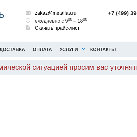
+7 (499) 3
Ь
zakaz@metallas.ru
00
00
ежедневно с 9
– 18
Скачать прайс-лист
ДОСТАВКА
ОПЛАТА
УСЛУГИ
КОНТАКТЫ
омической ситуацией просим вас уточня