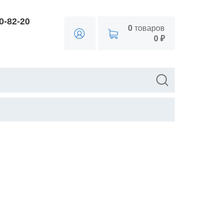
90-82-20
0
товаров
0 ₽