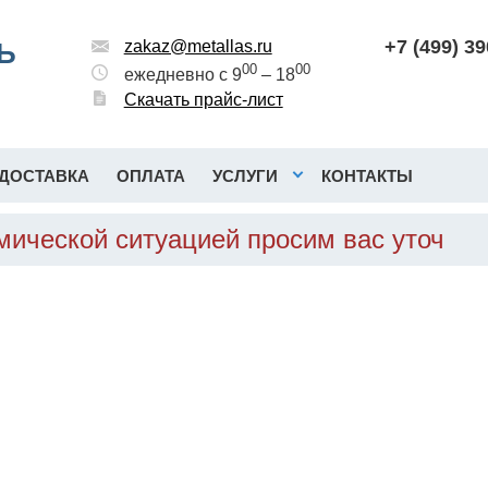
+7 (499) 3
Ь
zakaz@metallas.ru
00
00
ежедневно с 9
– 18
Скачать прайс-лист
ДОСТАВКА
ОПЛАТА
УСЛУГИ
КОНТАКТЫ
мической ситуацией просим вас уточ