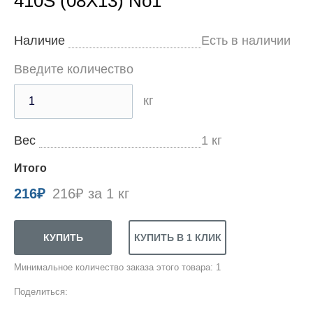
410S (08Х13) No1
Наличие
Есть в наличии
Введите количество
кг
Вес
1
кг
Итого
216
₽
216₽ за 1 кг
Минимальное количество заказа этого товара: 1
Поделиться: