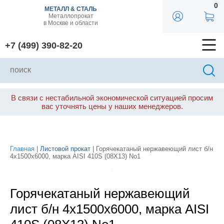
0
МЕТАЛЛ & СТАЛЬ
Металлопрокат
в Москве и области
+7 (499) 390-82-20
В связи с нестабильной экономической ситуацией просим
вас уточнять цены у наших менеджеров.
Главная
|
Листовой прокат
| Горячекатаный нержавеющий лист б/н
4х1500х6000, марка AISI 410S (08Х13) No1
Горячекатаный нержавеющий
лист б/н 4х1500х6000, марка AISI