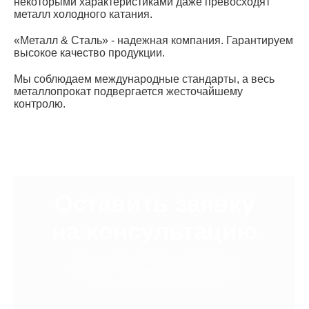
некоторыми характеристиками даже превосходят
металл холодного катания.
«Металл & Сталь» - надежная компания. Гарантируем
высокое качество продукции.
Мы соблюдаем международные стандарты, а весь
металлопрокат подвергается жесточайшему
контролю.
Оставить заявку
на консультацию
Наши специалисты с радостью
проконсультируют Вас и подберут
наилучшее предложение