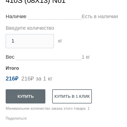
410S (08Х13) No1
Наличие
Есть в наличии
Введите количество
кг
Вес
1
кг
Итого
216
₽
216₽ за 1 кг
Минимальное количество заказа этого товара: 1
Поделиться: