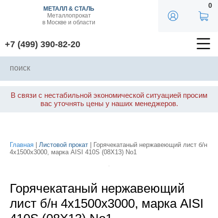
0
МЕТАЛЛ & СТАЛЬ
Металлопрокат
в Москве и области
+7 (499) 390-82-20
В связи с нестабильной экономической ситуацией просим
вас уточнять цены у наших менеджеров.
Главная
|
Листовой прокат
| Горячекатаный нержавеющий лист б/н
4х1500х3000, марка AISI 410S (08Х13) No1
Горячекатаный нержавеющий
лист б/н 4х1500х3000, марка AISI